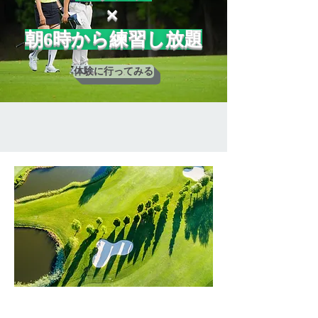
​×
朝6時から練習し放題
体験に行ってみる