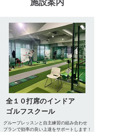
​施設案内
全１０
打席のインドア
ゴルフ
スクール
​グループレッスンと自主練習の組み合わせ
プランで効率の良い上達をサポートします！