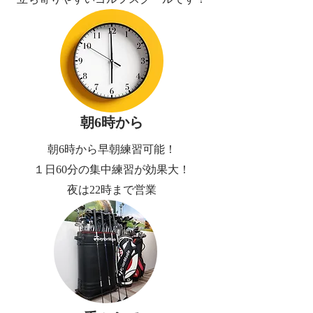
朝6時から
朝6時から早朝練習可能！
​１日60分の集中練習が効果大！
​夜は22時まで営業